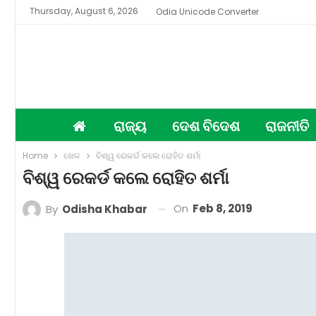
Thursday, August 6, 2026
Odia Unicode Converter
ରାଜ୍ୟ
ଦେଶ ବିଦେଶ
ରାଜନୀତି
Home
ଖେଳ
ବିଶ୍ୱ ରେକର୍ଡ କଲେ ରୋହିତ ଶର୍ମା
ବିଶ୍ୱ ରେକର୍ଡ କଲେ ରୋହିତ ଶର୍ମା
On
Feb 8, 2019
By
Odisha Khabar