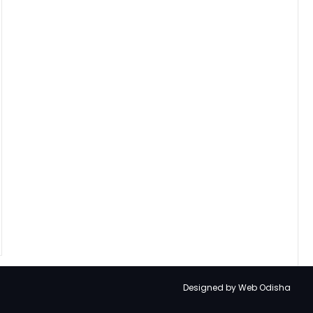
Designed by
Web Odisha