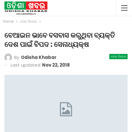
Home
ଦେଶ ବିଦେଶ
ବେଆଇନ ଭାବେ ବସବାସ କରୁଥିବା ବ୍ୟକ୍ତି
ଦେଶ ପାଇଁ ବିପଦ : ସେନାଧ୍ୟକ୍ଷ
By
Odisha Khabar
ଦେଶ ବିଦେଶ
Last updated
Nov 22, 2018