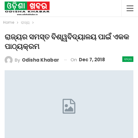
Home
ରାଜ୍ୟ
ରାଜ୍ୟର ସମସ୍ତ ବିଶ୍ୱବିଦ୍ୟାଳୟ ପାଇଁ ଏକକ
ପାଠ୍ୟକ୍ରମ
On
Dec 7, 2018
By
Odisha Khabar
ରାଜ୍ୟ