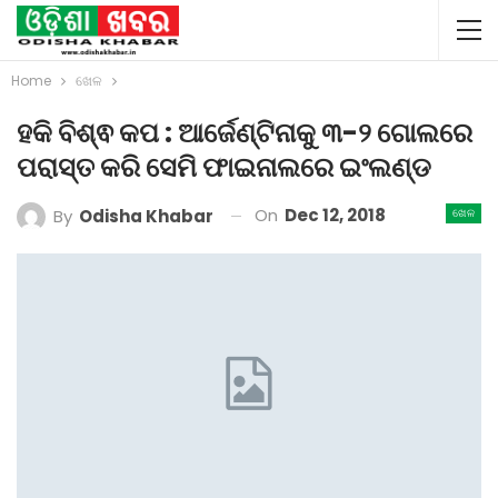
Home
ଖେଳ
ହକି ବିଶ୍ଵ କପ : ଆର୍ଜେଣ୍ଟିନାକୁ ୩-୨ ଗୋଲରେ
ପରାସ୍ତ କରି ସେମି ଫାଇନାଲରେ ଇଂଲଣ୍ଡ
On
Dec 12, 2018
By
Odisha Khabar
ଖେଳ