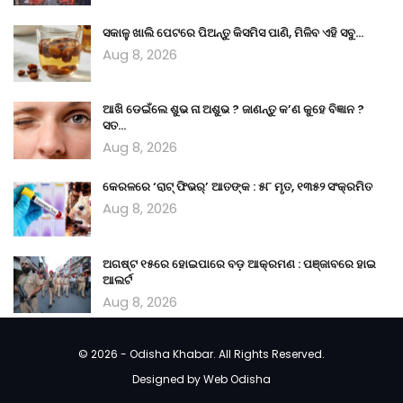
ସକାଳୁ ଖାଲି ପେଟରେ ପିଅନ୍ତୁ କିସମିସ ପାଣି, ମିଳିବ ଏହି ସବୁ…
Aug 8, 2026
ଆଖି ଡେଇଁଲେ ଶୁଭ ନା ଅଶୁଭ ? ଜାଣନ୍ତୁ କ’ଣ କୁହେ ବିଜ୍ଞାନ ?
ସତ…
Aug 8, 2026
କେରଳରେ ‘ରାଟ୍ ଫିଭର୍’ ଆତଙ୍କ : ୫୮ ମୃତ, ୧୩୫୨ ସଂକ୍ରମିତ
Aug 8, 2026
ଅଗଷ୍ଟ ୧୫ରେ ହୋଇପାରେ ବଡ଼ ଆକ୍ରମଣ : ପଞ୍ଜାବରେ ହାଇ
ଆଲର୍ଟ
Aug 8, 2026
© 2026 - Odisha Khabar. All Rights Reserved.
Designed by
Web Odisha