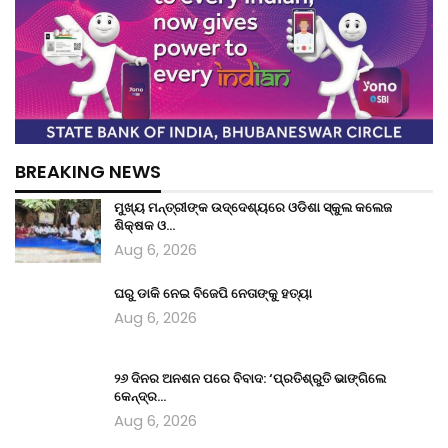
BREAKING NEWS
ମୁଖ୍ୟ ମନ୍ତ୍ରୀଙ୍କ ଉଦ୍ଦେଶ୍ୟରେ ଓଡିଶା ସ୍କୁଲ କଲେଜ
ଶିକ୍ଷକ ଓ…
Aug 6, 2026
ଘରୁ ଡାକି ନେଇ ବିଜେପି ନେତାଙ୍କୁ ହତ୍ୟା
Aug 6, 2026
୨୬ ଦିନର ଅନଶନ ପରେ ବିବାଦ: ‘ପ୍ରତିଶ୍ରୁତି ଭାଙ୍ଗିଲେ
କେନ୍ଦ୍ର…
Aug 6, 2026