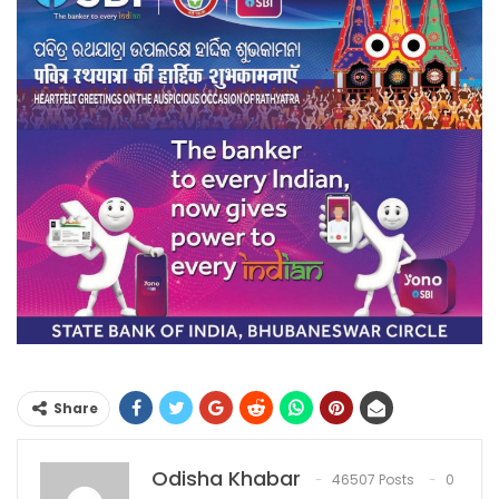
Share
Odisha Khabar
46507 Posts
0