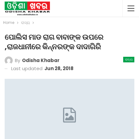
Home
ରାଜ୍ୟ
ପୋଲିସ ମାଡ ରାଗ ବାବାଙ୍କ ଉପରେ
,ରାଜଧାନୀରେ କିନ୍ନରଙ୍କ ଦାଦାଗିରି
By
Odisha Khabar
ରାଜ୍ୟ
Last updated
Jun 28, 2018