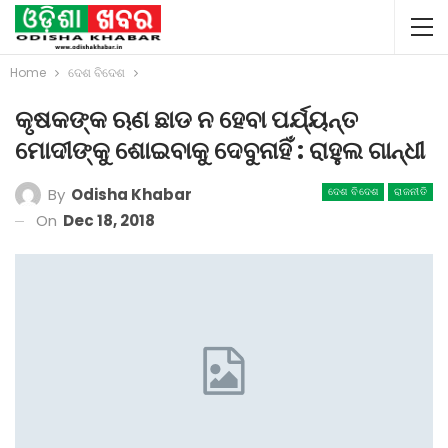
Home
ଦେଶ ବିଦେଶ
କୃଷକଙ୍କ ଋଣ ଛାଡ ନ ହେବା ପର୍ଯ୍ୟନ୍ତ
ମୋଦୀଙ୍କୁ ଶୋଇବାକୁ ଦେବୁନାହିଁ : ରାହୁଲ ଗାନ୍ଧୀ
By
Odisha Khabar
ଦେଶ ବିଦେଶ
ରାଜନୀତି
On
Dec 18, 2018