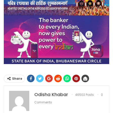
Share
Odisha Khabar
46502 Posts
0
Comments