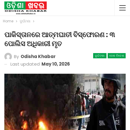
Home
ଦୁର୍ଘଟଣା
ପାକିସ୍ତାନରେ ଆତ୍ମଘାତୀ ବିସ୍ଫୋରଣ : ୩
ପୋଲିସ ଅଧିକାରୀ ମୃତ
By
Odisha Khabar
ଦୁର୍ଘଟଣା
ଦେଶ ବିଦେଶ
Last updated
May 10, 2026