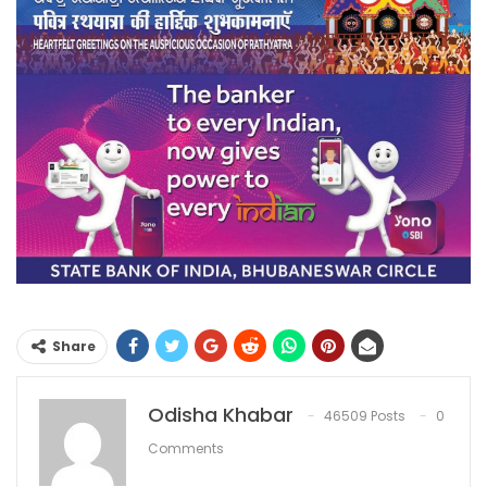
Share
Odisha Khabar
46509 Posts
0
Comments