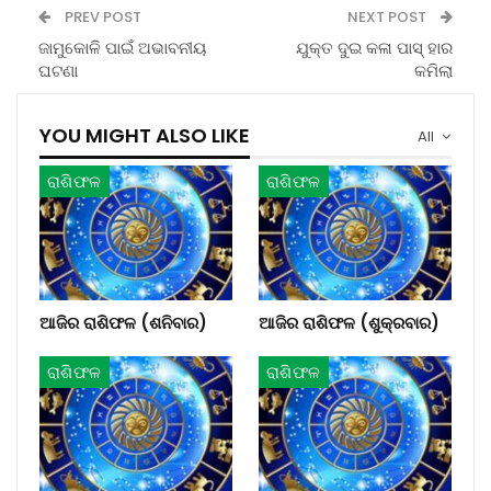
PREV POST
NEXT POST
ଜାମୁକୋଳି ପାଇଁ ଅଭାବନୀୟ
ଯୁକ୍ତ ଦୁଇ କଳା ପାସ୍ ହାର
ଘଟଣା
କମିଲା
YOU MIGHT ALSO LIKE
All
ରାଶିଫଳ
ରାଶିଫଳ
ଆଜିର ରାଶିଫଳ (ଶନିବାର)
ଆଜିର ରାଶିଫଳ (ଶୁକ୍ରବାର)
ରାଶିଫଳ
ରାଶିଫଳ