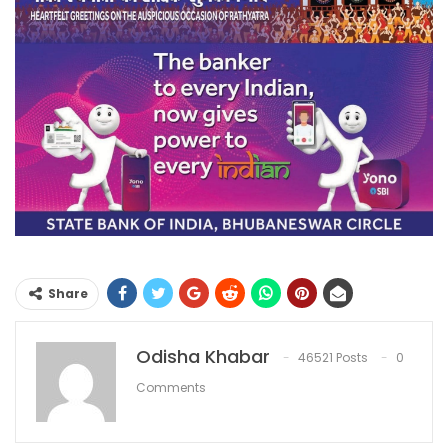
Share
Odisha Khabar
46521 Posts
0
Comments